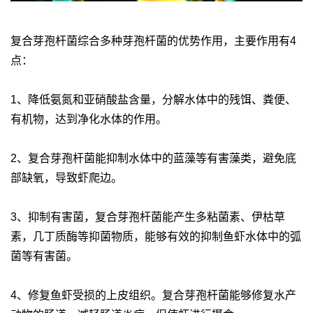
复合芽孢杆菌综合多种芽孢杆菌的优势作用，主要作用有4
点：
1、降低氨氮和亚硝酸盐含量，分解水体中的残饵、粪便、
有机物，达到净化水体的作用。
2、复合芽孢杆菌能抑制水体中的蓝藻等有害藻类，避免底
部缺氧，导致虾爬边。
3、抑制有害菌，复合芽孢杆菌能产生多粘菌素、伊枯草
素，几丁质酶等抑菌物质，能够有效的抑制鱼虾水体中的弧
菌等有害菌。
4、修复鱼虾受损的上皮组织。复合芽孢杆菌能够修复水产