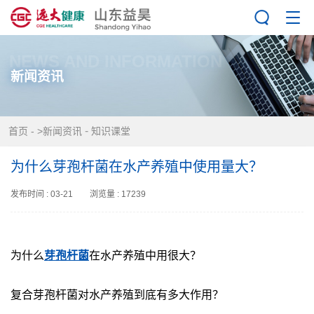
NEWS AND INFORMATION
新闻资讯
-
首页
-
>新闻资讯
知识课堂
为什么芽孢杆菌在水产养殖中使用量大？
发布时间 : 03-21 浏览量 : 17239
为什么
芽孢杆菌
在水产养殖中用很大？
复合芽孢杆菌对水产养殖到底有多大作用？