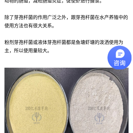
动物的肠道，减轻肠道炎症，促使虾进行摄食。
除了芽孢杆菌的作用广泛之外，跟芽孢杆菌在水产养殖中的
使用方法也有很大关系。
粉剂芽孢杆菌或液体芽孢杆菌都是鱼塘虾塘的泼洒使用为
主，所以使用量较大。