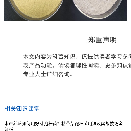
相关知识课堂
水产养殖如何用好芽孢杆菌？枯草芽孢杆菌用法及实战技巧全
解析